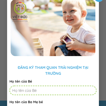
ĐĂNG KÝ THAM QUAN TRẢI NGHIỆM TẠI
TRƯỜNG
Họ tên của Bé
Họ tên của Ba Mẹ bé