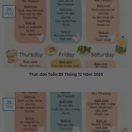
26
Th12
Thực đơn Tuần 03 Tháng 12 Năm 2025
26
Th12